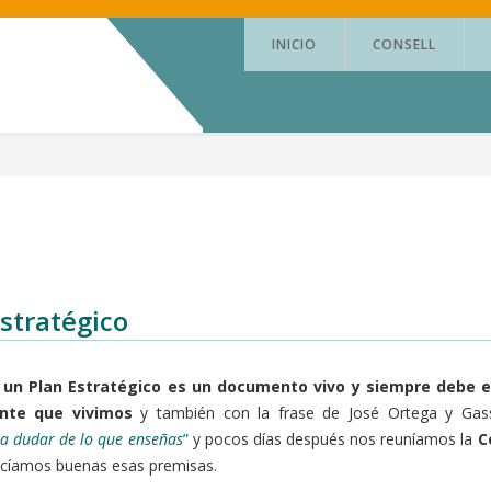
INICIO
CONSELL
stratégico
e
un Plan Estratégico es un documento vivo y siempre debe e
ante que vivimos
y también con la frase de José Ortega y Gas
 a dudar de lo que enseñas
”
y pocos días después nos reuníamos la
C
cíamos buenas esas premisas.