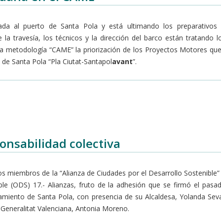
bada al puerto de Santa Pola y está ultimando los preparativos 
la travesía, los técnicos y la dirección del barco están tratando l
la metodología “CAME” la priorización de los Proyectos Motores que
o de Santa Pola “Pla Ciutat-Santapol
avant
”.
onsabilidad colectiva
los miembros de la “Alianza de Ciudades por el Desarrollo Sostenible
ble (ODS) 17.- Alianzas, fruto de la adhesión que se firmó el pasa
miento de Santa Pola, con presencia de su Alcaldesa, Yolanda Seva
 Generalitat Valenciana, Antonia Moreno.