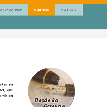
AGENDA 2030
GERENCIA
NOTICIAS
star en
set, que
omisión