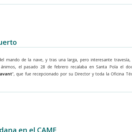
uerto
el mando de la nave, y tras una larga, pero interesante travesía,
y ánimos, el pasado 28 de febrero recalaba en Santa Pola el d
avant
”, que fue recepcionado por su Director y toda la Oficina Té
adana en el CAME