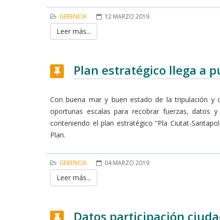
GERENCIA
12 MARZO 2019
Leer más...
Plan estratégico llega a p
Con buena mar y buen estado de la tripulación y d
oportunas escalas para recobrar fuerzas, datos 
conteniendo el plan estratégico “Pla Ciutat-Santapol
Plan.
GERENCIA
04 MARZO 2019
Leer más...
Datos participación ciud