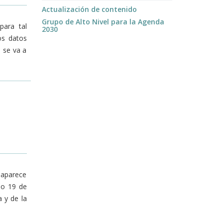
Actualización de contenido
Grupo de Alto Nivel para la Agenda
para tal
2030
os datos
 se va a
” aparece
do 19 de
 y de la