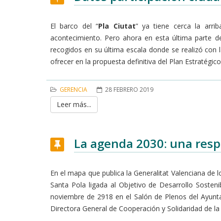
El barco del “
Pla Ciutat
” ya tiene cerca la arri
acontecimiento. Pero ahora en esta última parte de 
recogidos en su última escala donde se realizó con 
ofrecer en la propuesta definitiva del Plan Estratégic
GERENCIA
28 FEBRERO 2019
Leer más...
La agenda 2030: una resp
En el mapa que publica la Generalitat Valenciana de 
Santa Pola ligada al Objetivo de Desarrollo Sosteni
noviembre de 2918 en el Salón de Plenos del Ayunta
Directora General de Cooperación y Solidaridad de la