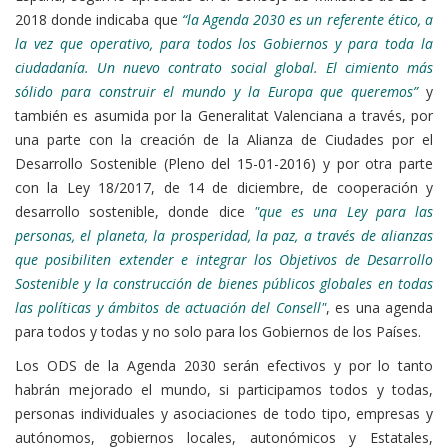
2018 donde indicaba que
“la Agenda 2030 es un referente ético, a
la vez que operativo, para todos los Gobiernos y para toda la
ciudadanía. Un nuevo contrato social global. El cimiento más
sólido para construir el mundo y la Europa que queremos”
y
también es asumida por la Generalitat Valenciana a través, por
una parte con la creación de la Alianza de Ciudades por el
Desarrollo Sostenible (Pleno del 15-01-2016) y por otra parte
con la Ley 18/2017, de 14 de diciembre, de cooperación y
desarrollo sostenible, donde dice
"que es una Ley para las
personas, el planeta, la prosperidad, la paz, a través de alianzas
que posibiliten extender e integrar los Objetivos de Desarrollo
Sostenible y la construcción de bienes públicos globales en todas
las políticas y ámbitos de actuación del Consell"
, es una agenda
para todos y todas y no solo para los Gobiernos de los Países.
Los ODS de la Agenda 2030 serán efectivos y por lo tanto
habrán mejorado el mundo, si participamos todos y todas,
personas individuales y asociaciones de todo tipo, empresas y
autónomos, gobiernos locales, autonómicos y Estatales,