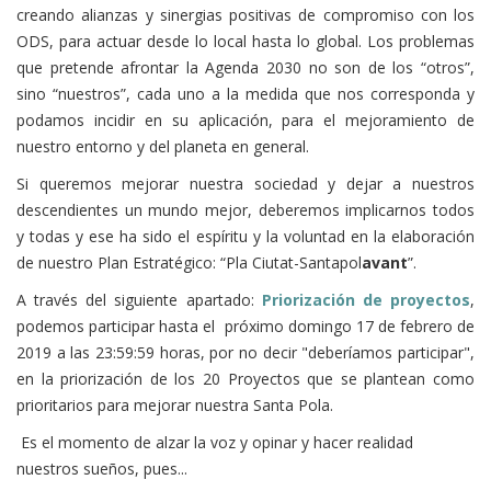
creando alianzas y sinergias positivas de compromiso con los
ODS, para actuar desde lo local hasta lo global. Los problemas
que pretende afrontar la Agenda 2030 no son de los “otros”,
sino “nuestros”, cada uno a la medida que nos corresponda y
podamos incidir en su aplicación, para el mejoramiento de
nuestro entorno y del planeta en general.
Si queremos mejorar nuestra sociedad y dejar a nuestros
descendientes un mundo mejor, deberemos implicarnos todos
y todas y ese ha sido el espíritu y la voluntad en la elaboración
de nuestro Plan Estratégico: “Pla Ciutat-Santapol
avant
”.
A través del siguiente apartado:
Priorización de proyectos
,
podemos participar hasta el próximo domingo 17 de febrero de
2019 a las 23:59:59 horas, por no decir "deberíamos participar",
en la priorización de los 20 Proyectos que se plantean como
prioritarios para mejorar nuestra Santa Pola.
Es el momento de alzar la voz y opinar y hacer realidad
nuestros sueños, pues...