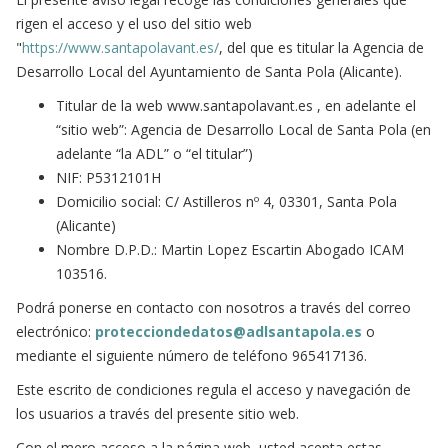
rigen el acceso y el uso del sitio web
"
https://www.santapolavant.es/
, del que es titular la Agencia de
Desarrollo Local del Ayuntamiento de Santa Pola (Alicante).
Titular de la web www.santapolavant.es , en adelante el
“sitio web”: Agencia de Desarrollo Local de Santa Pola (en
adelante “la ADL” o “el titular”)
NIF: P5312101H
Domicilio social: C/ Astilleros nº 4, 03301, Santa Pola
(Alicante)
Nombre D.P.D.: Martin Lopez Escartin Abogado ICAM
103516.
Podrá ponerse en contacto con nosotros a través del correo
electrónico:
protecciondedatos@adlsantapola.es
o
mediante el siguiente número de teléfono 965417136.
Este escrito de condiciones regula el acceso y navegación de
los usuarios a través del presente sitio web.
Con el mero acceso a la página web, usted acepta estas