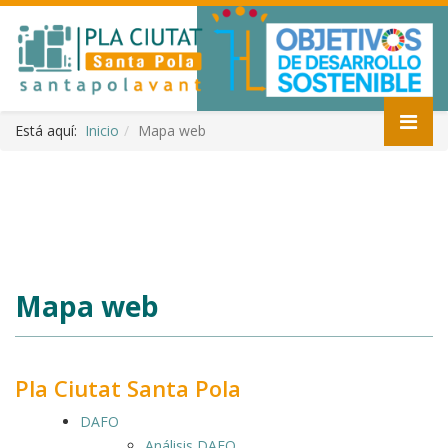
Está aquí:
Inicio
Mapa web
Mapa web
Pla Ciutat Santa Pola
DAFO
Análisis DAFO