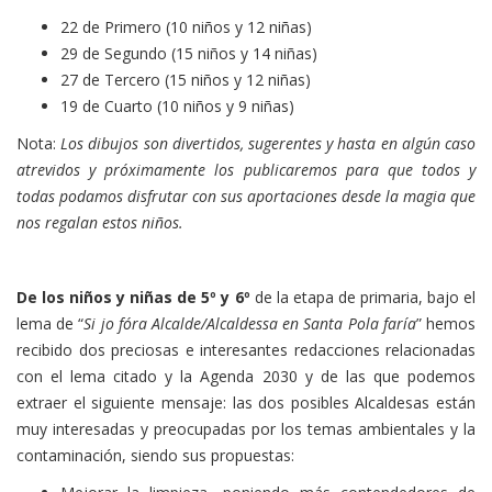
22 de Primero (10 niños y 12 niñas)
29 de Segundo (15 niños y 14 niñas)
27 de Tercero (15 niños y 12 niñas)
19 de Cuarto (10 niños y 9 niñas)
Nota:
Los dibujos son divertidos, sugerentes y hasta en algún caso
atrevidos y próximamente los publicaremos para que todos y
todas podamos disfrutar con sus aportaciones desde la magia que
nos regalan estos niños.
De los niños y niñas de 5º y 6º
de la etapa de primaria, bajo el
lema de “
Si jo fóra Alcalde/Alcaldessa en Santa Pola faría
” hemos
recibido dos preciosas e interesantes redacciones relacionadas
con el lema citado y la Agenda 2030 y de las que podemos
extraer el siguiente mensaje: las dos posibles Alcaldesas están
muy interesadas y preocupadas por los temas ambientales y la
contaminación, siendo sus propuestas: