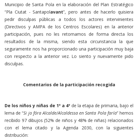
Municipio de Santa Pola en la elaboración del Plan Estratégico
“Pla Ciutat - Santapol
avant
”, pero antes de hacerlo quisiera
pedir disculpas públicas a todos los actores intervinientes
(Directivos y AMPA de los Centros Escolares) en la anterior
participación, pues no les retornamos de forma directa los
resultados de la misma, siendo esta circunstancia la que
seguramente nos ha proporcionado una participación muy baja
con respecto a la anterior vez. Lo siento y nuevamente pido
disculpas.
Comentarios de la participación recogida
De los niños y niñas de 1º a 4º
de la etapa de primaria, bajo el
lema de “
Si jo fóra Alcalde/Alcaldessa en Santa Pola faría
” hemos
recibido 97 dibujos (52% de niños y 48% de niñas) relacionados
con el lema citado y la Agenda 2030, con la siguientes
distribución: