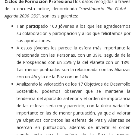
Ciclos de Formación Profesional
los datos recogidos a través
de la encuesta online, denominada “
cuestionario Pla Ciutat –
Agenda 2030 ODS
”, son los siguientes:
Han participado 103 Jóvenes a los que les agradecemos
su colaboración y participación y a los que felicitamos por
sus aportaciones.
A estos jóvenes les parece la esfera más importante la
relacionada con las Personas, con un 39%, seguida de la
de Prosperidad con un 25% y la del Planeta con un 18%.
Las menos puntuadas son la relacionada con las Alianzas
con un 4% y la de la Paz con un 14%.
Analizando la valoración de los 17 Objetivos de Desarrollo
Sostenible, podemos observar que se mantiene la
tendencia del apartado anterior y el orden de importancia
de las esferas sería muy parecido, con la única variación
importante en las de menor puntuación, ya que al valorar
ya Objetivos concretos las esferas de Paz y Alianzas se
acercan en puntuación, además de invertir el orden
siendo esta vez la esfera de la Paz la menos