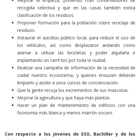
Mejorar la limpieza, poniendo más contendedores de
recogida selectiva y que en las casas también exista
clasificación de los residuos.
Proponer formación para la población sobre reciclaje de
residuos.
Instaurar el autobús público local, para reducir el uso de
los vehículos, así como desplazarse andando como
animar a utilizar las bicicletas y poder alquilarla e
implantando un carril bici por toda la ciudad.
Realizar una campaña de información de la necesidad de
cuidar nuestro ecosistema, y quienes ensucien deberán
limpiarlo y asistir a unos cursos de concienciación.
Que la gente recoja los excrementos de sus mascotas.
Mejorar la agricultura y que haya más plantas.
Hacer un plan de mantenimiento de edificios con una
fisonomía más blanca y menos marrón oscuro.
Con respecto a los jóvenes de ESO, Bachiller y de los