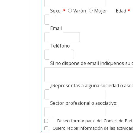
Sexo:
*
Varón
Mujer
Edad
*
Email
Teléfono
Si no dispone de email indíquenos su d
¿Representas a alguna sociedad o asoc
Sector profesional o asociativo:
Deseo formar parte del Consell de Part
Quiero recibir información de las activida