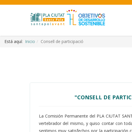
Está aquí:
Inicio
Consell de participació
"CONSELL DE PARTI
La Comisión Permanente del PLA CIUTAT SANTAP
vertebrador del mismo, y quiso contar con tod
sentimos muy satisfechos por la participación 