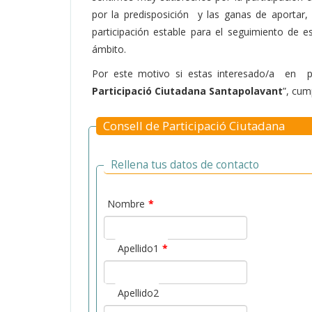
por la predisposición y las ganas de aportar
participación estable para el seguimiento de e
ámbito.
Por este motivo si estas interesado/a en pe
Participació Ciutadana Santapolavant
”, cum
Consell de Participació Ciutadana
Rellena tus datos de contacto
Nombre
*
Apellido1
*
Apellido2