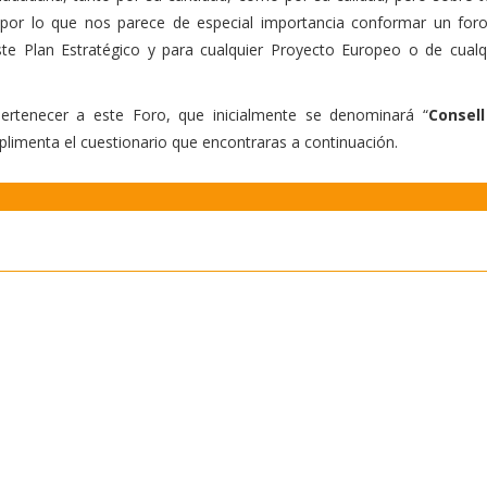
, por lo que nos parece de especial importancia conformar un for
ste Plan Estratégico y para cualquier Proyecto Europeo o de cualq
rtenecer a este Foro, que inicialmente se denominará “
Consel
plimenta el cuestionario que encontraras a continuación.