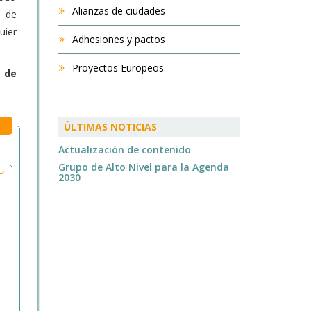
Alianzas de ciudades
o de
uier
Adhesiones y pactos
Proyectos Europeos
l de
ÚLTIMAS NOTICIAS
Actualización de contenido
Grupo de Alto Nivel para la Agenda
2030