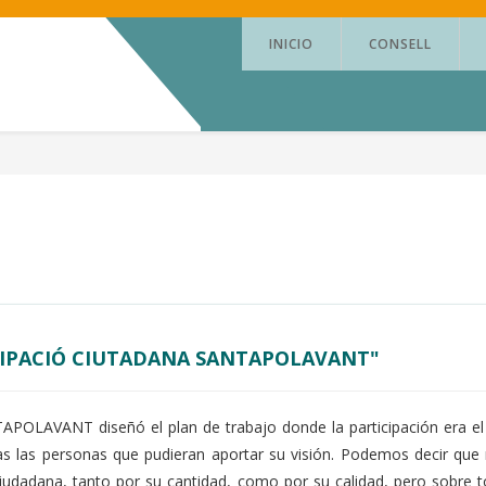
INICIO
CONSELL
CIPACIÓ CIUTADANA SANTAPOLAVANT"
OLAVANT diseñó el plan de trabajo donde la participación era el
as las personas que pudieran aportar su visión. Podemos decir que
ciudadana, tanto por su cantidad, como por su calidad, pero sobre 